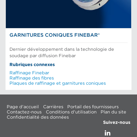
GARNITURES CONIQUES FINEBAR®
Dernier développement dans la technologie de
soudage par diffusion Finebar
Rubriques connexes
Raffinage Finebar
Raffinage des fibres
Plaques de raffinage et garnitures coniques
Page d'accueil
Carrières
Portail des fournisseurs
Contactez-nous
Conditions d'utilisation
Plan du site
Confidentialité des données
Suivez-nous