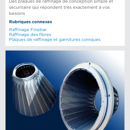
Des plaques de raffinage de conception simple et
sécuritaire qui répondent très exactement à vos
besoins
Rubriques connexes
Raffinage Finebar
Raffinage des fibres
Plaques de raffinage et garnitures coniques