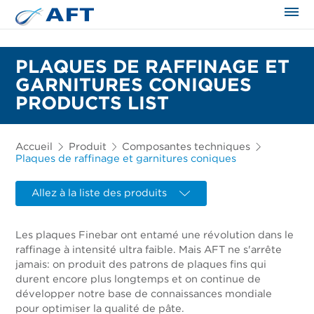
PLAQUES DE RAFFINAGE ET
GARNITURES CONIQUES
PRODUCTS LIST
Accueil
Produit
Composantes techniques
Plaques de raffinage et garnitures coniques
Allez à la liste des produits
Les plaques Finebar ont entamé une révolution dans le
raffinage à intensité ultra faible. Mais AFT ne s'arrête
jamais: on produit des patrons de plaques fins qui
durent encore plus longtemps et on continue de
développer notre base de connaissances mondiale
pour optimiser la qualité de pâte.