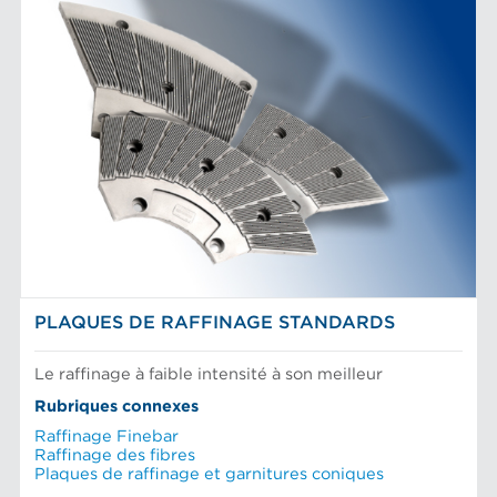
PLAQUES DE RAFFINAGE STANDARDS
Le raffinage à faible intensité à son meilleur
Rubriques connexes
Raffinage Finebar
Raffinage des fibres
Plaques de raffinage et garnitures coniques