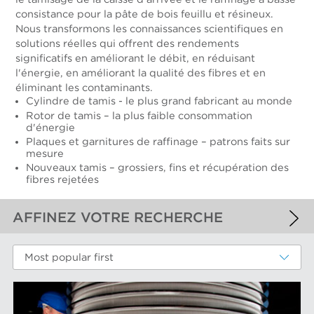
consistance pour la pâte de bois feuillu et résineux.
Nous transformons les connaissances scientifiques en
solutions réelles qui offrent des rendements
significatifs en améliorant le débit, en réduisant
l'énergie, en améliorant la qualité des fibres et en
éliminant les contaminants.
Cylindre de tamis - le plus grand fabricant au monde
Rotor de tamis – la plus faible consommation
d'énergie
Plaques et garnitures de raffinage – patrons faits sur
mesure
Nouveaux tamis – grossiers, fins et récupération des
fibres rejetées
AFFINEZ VOTRE RECHERCHE
FILTRES APPLIQUÉS
Most popular first
Fibres chimiques
FILTRES ADDITIONELS