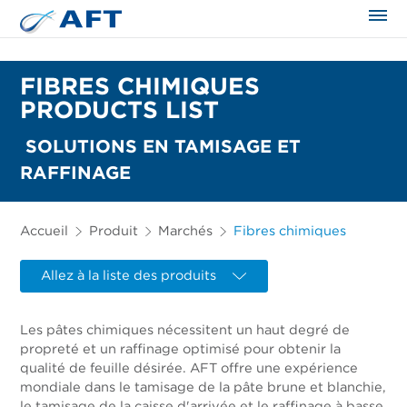
FIBRES CHIMIQUES
PRODUCTS LIST
SOLUTIONS EN TAMISAGE ET
RAFFINAGE
Accueil
Produit
Marchés
Fibres chimiques
Allez à la liste des produits
Les pâtes chimiques nécessitent un haut degré de
propreté et un raffinage optimisé pour obtenir la
qualité de feuille désirée. AFT offre une expérience
mondiale dans le tamisage de la pâte brune et blanchie,
le tamisage de la caisse d'arrivée et le raffinage à basse