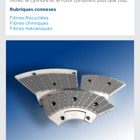
filtres, le cylindre et le rotor comptent plus que tout.
Rubriques connexes
Fibres Recyclées
Fibres chimiques
Fibres mécaniques