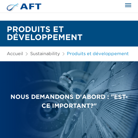
PRODUITS ET
DÉVELOPPEMENT
Accueil
Sustainability
Produits et développement
NOUS DEMANDONS D'ABORD : "EST-
CE IMPORTANT?"