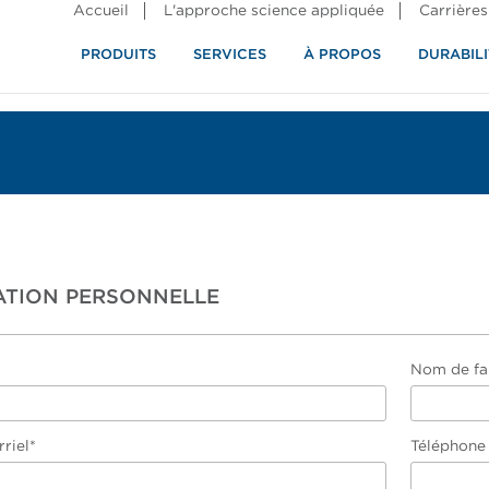
Accueil
L'approche science appliquée
Carrières
PRODUITS
SERVICES
À PROPOS
DURABILI
ATION PERSONNELLE
Nom de fa
riel*
Téléphone