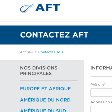
Plaques de raffinage et garnitures coniques
CONTACTEZ AFT
Accueil
Contactez AFT
NOS DIVISIONS
INFORM
PRINCIPALES
Prénom*
EUROPE ET AFRIQUE
AMÉRIQUE DU NORD
Adresse cour
AMÉRIQUE DU SUD