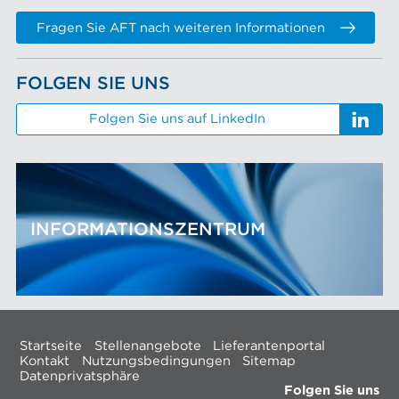
Fragen Sie AFT nach weiteren Informationen
FOLGEN SIE UNS
Folgen Sie uns auf LinkedIn
INFORMATIONSZENTRUM
Startseite
Stellenangebote
Lieferantenportal
Kontakt
Nutzungsbedingungen
Sitemap
Datenprivatsphäre
Folgen Sie uns