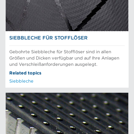
Prüfung und Labor
Recyclingfasern
AFT-NACHRICHTEN
Siebkörbe und Mahlplatten für die Industrie
SIEBBLECHE FÜR STOFFLÖSER
Gebohrte Siebbleche für Stofflöser sind in allen
Größen und Dicken verfügbar und auf Ihre Anlagen
und Verschleißanforderungen ausgelegt.
Related topics
Siebbleche