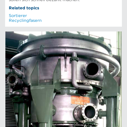
Related topics
Sortierer
Recyclingfasern