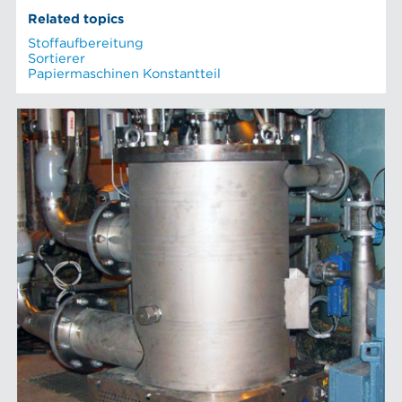
Related topics
Stoffaufbereitung
Sortierer
Papiermaschinen Konstantteil