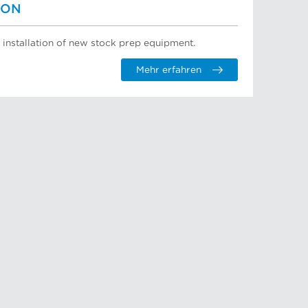
ION
 installation of new stock prep equipment.
Mehr erfahren