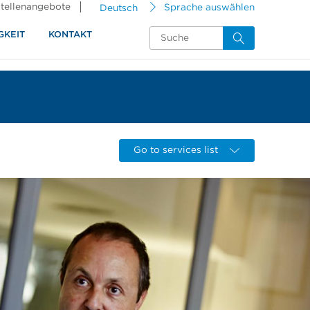
tellenangebote
Deutsch
Sprache auswählen
GKEIT
KONTAKT
Go to services list