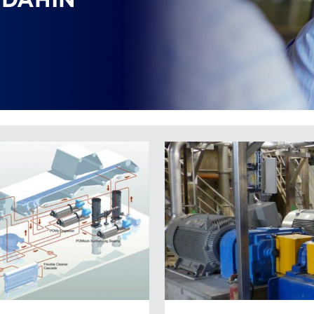
 DAHIN