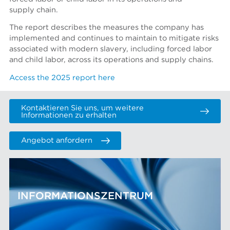
supply chain.
The report describes the measures the company has
implemented and continues to maintain to mitigate risks
associated with modern slavery, including forced labor
and child labor, across its operations and supply chains.
Access the 2025 report here
Kontaktieren Sie uns, um weitere
Informationen zu erhalten
Angebot anfordern
INFORMATIONSZENTRUM