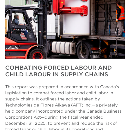
COMBATING FORCED LABOUR AND
CHILD LABOUR IN SUPPLY CHAINS
This report was prepared in accordance with Canada’s
legislation to combat forced labor and child labor in
supply chains. It outlines the actions taken by
Technologies de Fibres Aikawa (AFT) inc.—a privately
held company incorporated under the Canada Business
Corporations Act—during the fiscal year ended
December 31, 2025, to prevent and reduce the risk of
forced labor or child labor in its operations and