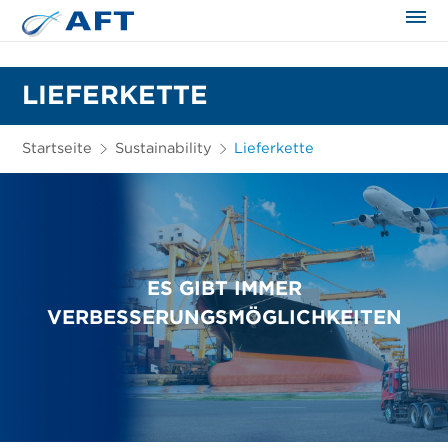
LIEFERKETTE
Startseite
Sustainability
Lieferkette
ES GIBT IMMER
VERBESSERUNGSMÖGLICHKEITEN