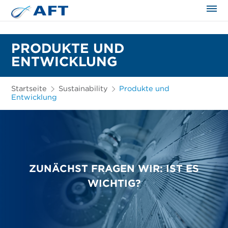
PRODUKTE UND
ENTWICKLUNG
Startseite
Sustainability
Produkte und
Entwicklung
ZUNÄCHST FRAGEN WIR: IST ES
WICHTIG?