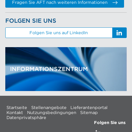
Fragen Sie AFT nach weiteren Informationen
FOLGEN SIE UNS
Folgen Sie uns auf LinkedIn
INFORMATIONSZENTRUM
Startseite
Stellenangebote
Lieferantenportal
Kontakt
Nutzungsbedingungen
Sitemap
Datenprivatsphäre
Folgen Sie uns