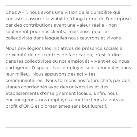
Chez AFT, nous avons une vision de la durabilité qui
consiste à assurer la viabilité à long terme de l’entreprise
par des contributions ayant une valeur réelle - non
seulement pour nos clients, mais aussi pour les
collectivités dans lesquelles nous œuvrons et vivons.
Nous privilégions les initiatives de présence sociale à
proximité de nos centres de fabrication, c’est-à-dire
dans les collectivités où nos employés vivent et où nous
partageons l’espace. Nos employés sont bénévoles dans
leur milieu. Nous appuyons des activités
communautaires. Nous formons nos futurs chefs par des
stages coordonnés avec des universités et des
établissements d’enseignement locaux. Enfin, nous
encourageons nos employés à mettre leurs talents au
profit d’ONG et d’organismes sans but lucratif.
.