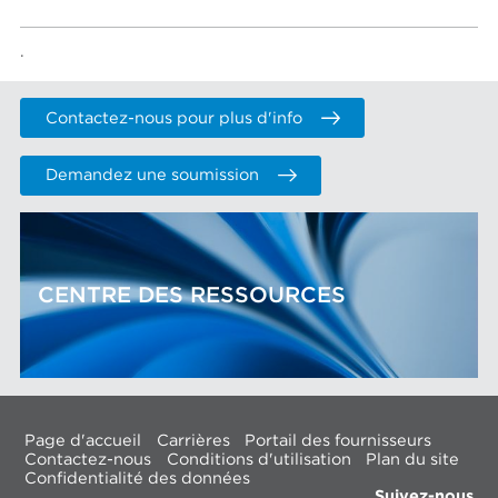
.
Contactez-nous pour plus d'info
Demandez une soumission
CENTRE DES RESSOURCES
Page d'accueil
Carrières
Portail des fournisseurs
Contactez-nous
Conditions d'utilisation
Plan du site
Confidentialité des données
Suivez-nous