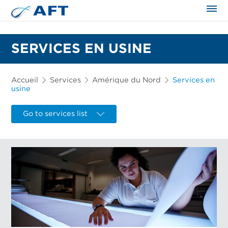
SERVICES EN USINE
Accueil
Services
Amérique du Nord
Services en
usine
Go to services list