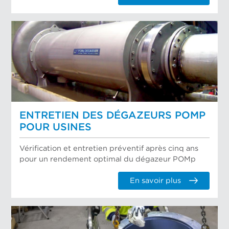
ENTRETIEN DES DÉGAZEURS POMP
POUR USINES
Vérification et entretien préventif après cinq ans
pour un rendement optimal du dégazeur POMp
En savoir plus