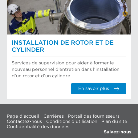
INSTALLATION DE ROTOR ET DE
CYLINDER
Services de supervision pour aider à former le
nouveau personnel d’entretien dans l’installation
d’un rotor et d’un cylindre.
En savoir plus
Page d'accueil
Carrières
Portail des fournisseurs
Contactez-nous
Conditions d'utilisation
Plan du site
Confidentialité des données
Suivez-nous