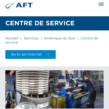
CENTRE DE SERVICE
Accueil
Services
Amérique du Sud
Centre de
service
Go to services list