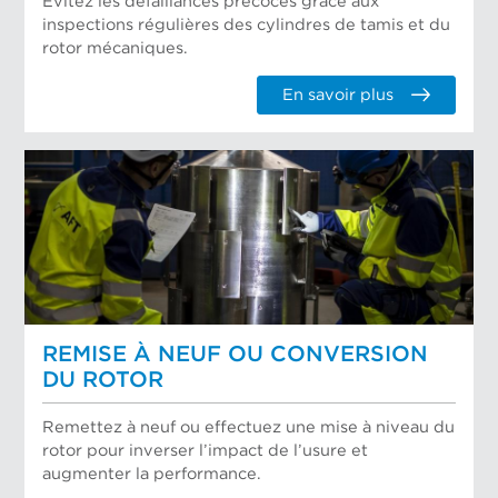
Évitez les défaillances précoces grâce aux
inspections régulières des cylindres de tamis et du
rotor mécaniques.
En savoir plus
REMISE À NEUF OU CONVERSION
DU ROTOR
Remettez à neuf ou effectuez une mise à niveau du
rotor pour inverser l’impact de l’usure et
augmenter la performance.