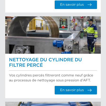
En savoir plus
NETTOYAGE DU CYLINDRE DU
FILTRE PERCÉ
Vos cylindres percés filtreront comme neuf grâce
au processus de nettoyage sous pression d’AFT.
En savoir plus