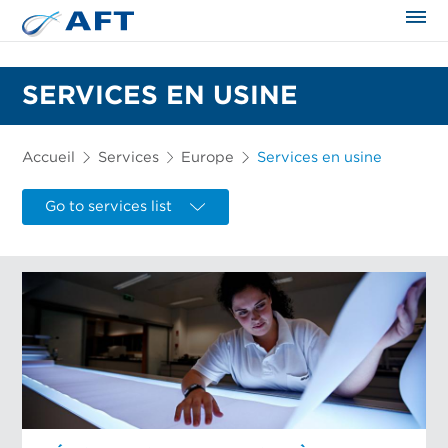
SERVICES EN USINE
Accueil
Services
Europe
Services en usine
Go to services list