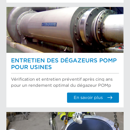
ENTRETIEN DES DÉGAZEURS POMP
POUR USINES
Vérification et entretien préventif après cinq ans
pour un rendement optimal du dégazeur POMp
En savoir plus