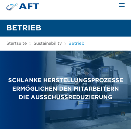
BETRIEB
Startseite
Sustainability
Betrieb
SCHLANKE HERSTELLUNGSPROZESSE
ERMÖGLICHEN DEN MITARBEITERN
DIE AUSSCHUSSREDUZIERUNG