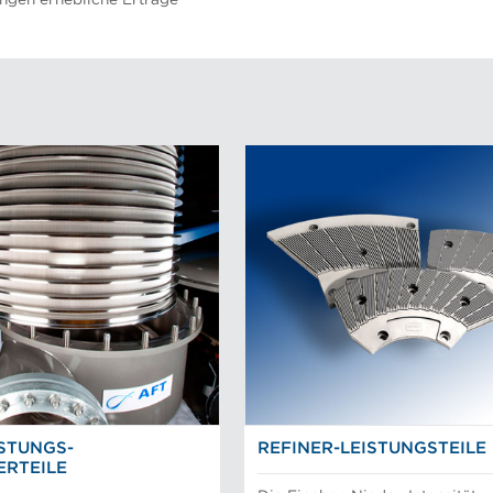
ungen erhebliche Erträge
STUNGS-
REFINER-LEISTUNGSTEILE
ERTEILE