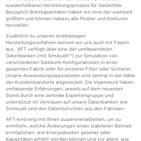
wiederholbaren Herstellungsprozess für Siebkörbe.
Bezüglich Bohrkapazitäten haben wir eine der weltweit
größten und können nahezu alle Muster und Konturen
herstellen.
Zusätzlich zu unseren erstklassigen
Herstellungsverfahren kennen wir uns auch mit Fasern
aus. AFT verfügt über eine der umfassendsten
Datenbanken (mit SimAudit™) zur Simulation von
verschiedenen Siebkorb-Konfigurationen in einer
gesamten Fabrik oder für einzelne Filter oder Sortierer.
Unsere Anwendungsspezialisten sind zentral in der Nähe
der Kundenstandorte angesiedelt. Die Ingenieure haben
umfassende Erfahrungen, jeweils auf dem neuesten
Stand durch eine zentrale Expertengruppe und
unterstützt im Vertrauen auf unsere Datenbanken wie
SimAudit und den Datenberichten aus den Fabriken.
AFT wird eng mit Ihnen zusammenarbeiten, um zu
ermitteln, welche Änderungen einen stabileren Betrieb
ermöglichen, wie Energiekosten gesenkt oder
Kapazitäten erhöht werden können und vor allem, wie