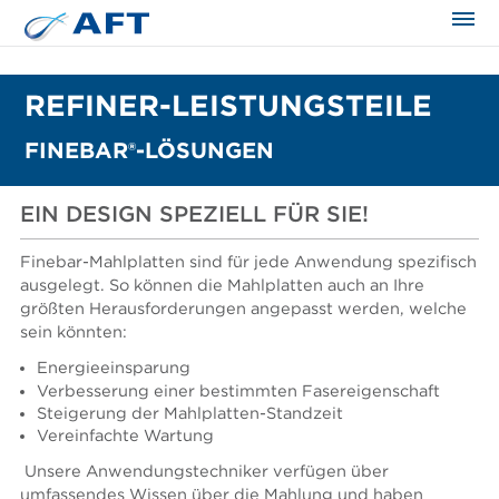
REFINER-LEISTUNGSTEILE
FINEBAR®-LÖSUNGEN
EIN DESIGN SPEZIELL FÜR SIE!
Finebar-Mahlplatten sind für jede Anwendung spezifisch
ausgelegt. So können die Mahlplatten auch an Ihre
größten Herausforderungen angepasst werden, welche
sein könnten:
Energieeinsparung
Verbesserung einer bestimmten Fasereigenschaft
Steigerung der Mahlplatten-Standzeit
Vereinfachte Wartung
Unsere Anwendungstechniker verfügen über
umfassendes Wissen über die Mahlung und haben