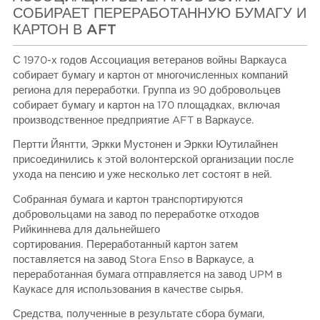
СОБИРАЕТ ПЕРЕРАБОТАННУЮ БУМАГУ И
КАРТОН В AFT
С 1970-х годов Ассоциация ветеранов войны Варкауса
собирает бумагу и картон от многочисленных компаний
региона для переработки. Группа из 90 добровольцев
собирает бумагу и картон на 170 площадках, включая
производственное предприятие AFT в Варкаусе.
Пертти Йянтти, Эркки Мустонен и Эркки Юутилайнен
присоединились к этой волонтерской организации после
ухода на пенсию и уже несколько лет состоят в ней.
Собранная бумага и картон транспортируются
добровольцами на завод по переработке отходов
Рийкиннева для дальнейшего
сортирования. Переработанный картон затем
поставляется на завод Stora Enso в Варкаусе, а
переработанная бумага отправляется на завод UPM в
Каукасе для использования в качестве сырья.
Средства, полученные в результате сбора бумаги,