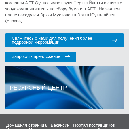
компании AFT Oy, пожимает руку Пертти Йянтти в связи с
запуском инициативы по сбору бумаги в AFT. На заднем
плане находятся Эркки Мустонен и Эркки Юутилайнен
(справа)
Свяжитесь с нами для получения более
подробной информации
Запросить предложение
РЕСУРСНЫЙ ЦЕНТР
Домашняя страница
Вакансии
Портал поставщиков