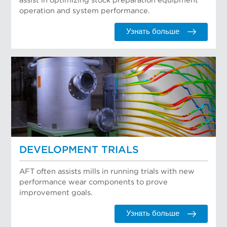
assist in optimizing stock preparation equipment
operation and system performance.
Узнать больше
DEVELOPMENT TRIALS
AFT often assists mills in running trials with new
performance wear components to prove
improvement goals.
Узнать больше