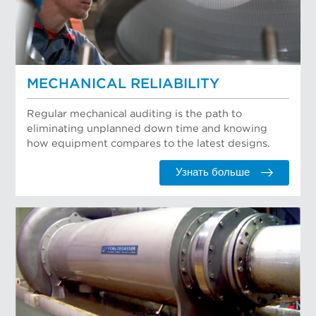
MECHANICAL RELIABILITY
Regular mechanical auditing is the path to
eliminating unplanned down time and knowing
how equipment compares to the latest designs.
Узнать больше