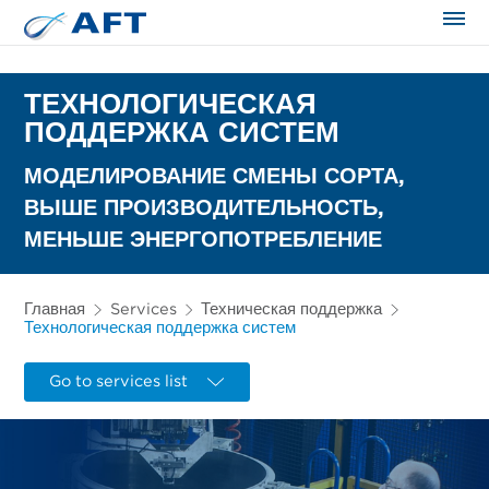
Сортирование и сепарация в пищевой промышленности
ТЕХНОЛОГИЧЕСКАЯ
ПОДДЕРЖКА СИСТЕМ
МОДЕЛИРОВАНИЕ СМЕНЫ СОРТА,
ВЫШЕ ПРОИЗВОДИТЕЛЬНОСТЬ,
МЕНЬШЕ ЭНЕРГОПОТРЕБЛЕНИЕ
Главная
Services
Техническая поддержка
Технологическая поддержка систем
Go to services list