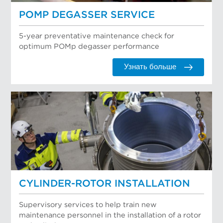
POMP DEGASSER SERVICE
5-year preventative maintenance check for
optimum POMp degasser performance
Узнать больше
CYLINDER-ROTOR INSTALLATION
Supervisory services to help train new
maintenance personnel in the installation of a rotor