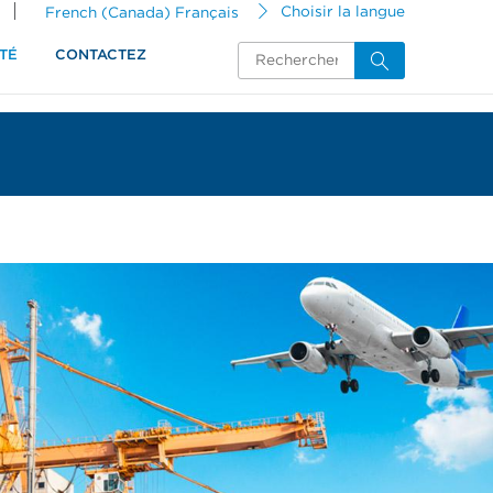
French (Canada) Français
Choisir la langue
TÉ
CONTACTEZ