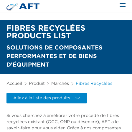
FIBRES RECYCLÉES
PRODUCTS LIST
SOLUTIONS DE COMPOSANTES
PERFORMANTES ET DE BIENS
D'ÉQUIPMENT
Accueil
Produit
Marchés
Fibres Recyclées
Allez à la liste des produits
Si vous cherchez à améliorer votre procédé de fibres
recyclées existant (OCC, ONP ou désencré), AFT a le
savoir-faire pour vous aider. Grâce à nos composantes