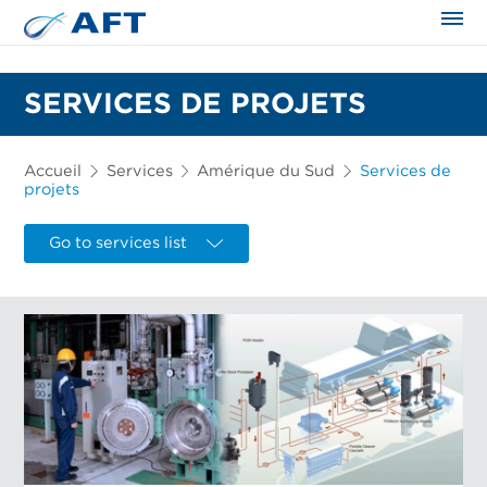
SERVICES DE PROJETS
Accueil
Services
Amérique du Sud
Services de
projets
Go to services list