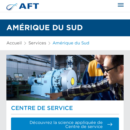
AMÉRIQUE DU SUD
Accueil
Services
Amérique du Sud
CENTRE DE SERVICE
Découvrez la science appliquée de
Centre de service