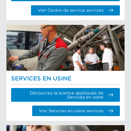
Voir Centre de service services
SERVICES EN USINE
Découvrez la science appliquée de
Services en usine
Voir Services en usine services