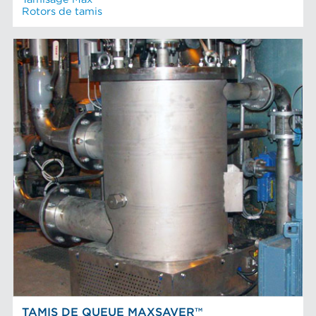
Rotors de tamis
TAMIS DE QUEUE MAXSAVER™