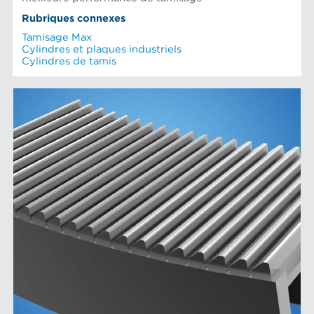
Rubriques connexes
Tamisage Max
Cylindres et plaques industriels
Cylindres de tamis