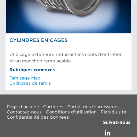
CYLINDRES EN CAGES
Une cage extérieure réduisant les coûts d’entretien
et un manchon remplaçable
Rubriques connexes
Tamisage Max
Cylindres de tamis
Page d'accueil
Carrières
Portail des fournisseurs
Contactez-nous
Conditions d'utilisation
Plan du site
Confidentialité des données
Suivez-nous