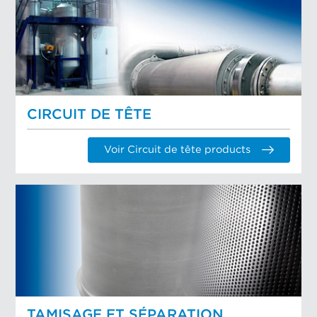
CIRCUIT DE TÊTE
Voir Circuit de tête products
TAMISAGE ET SÉPARATION