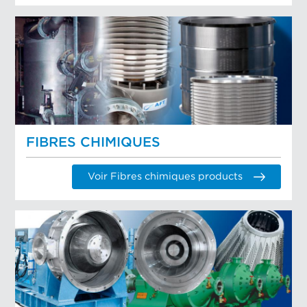
FIBRES CHIMIQUES
Voir Fibres chimiques products