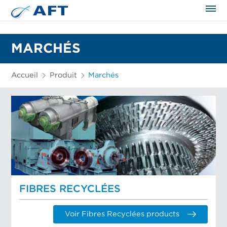
MARCHÉS
Accueil
Produit
Marchés
FIBRES RECYCLÉES
Voir Fibres Recyclées products