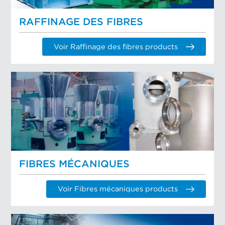
RAFFINAGE DES FIBRES
Voir Raffinage des fibres products
FIBRES MÉCANIQUES
Voir Fibres mécaniques products