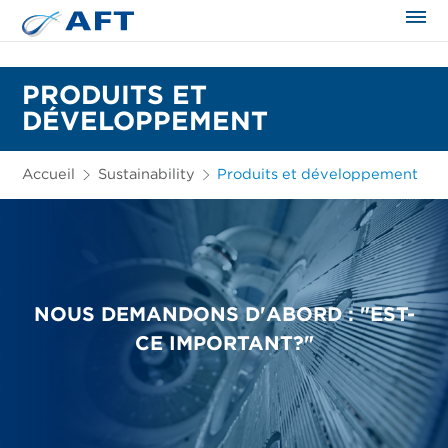
PRODUITS ET
DÉVELOPPEMENT
Accueil
Sustainability
Produits et développement
NOUS DEMANDONS D'ABORD : "EST-
CE IMPORTANT?"