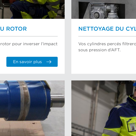
DU ROTOR
NETTOYAGE DU CYL
rotor pour inverser l’impact
Vos cylindres percés filtr
sous pression d’AFT.
En savoir plus