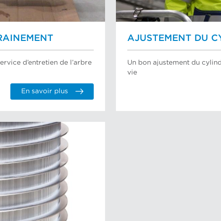
TRAINEMENT
AJUSTEMENT DU CY
rvice d’entretien de l’arbre
Un bon ajustement du cylind
vie
En savoir plus