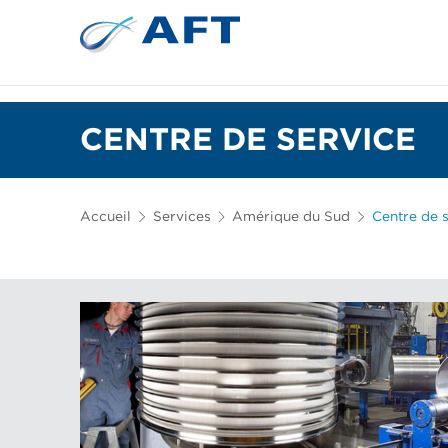
Plaques de raffinage et garnitures coniques
CENTRE DE SERVICE
Accueil
Services
Amérique du Sud
Centre de 