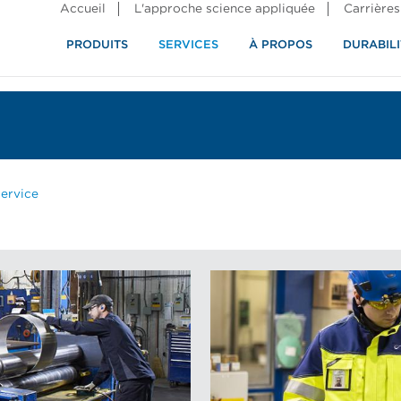
Accueil
L'approche science appliquée
Carrières
PRODUITS
SERVICES
À PROPOS
DURABILI
service