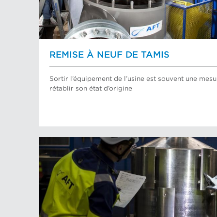
REMISE À NEUF DE TAMIS
Sortir l’équipement de l’usine est souvent une mes
rétablir son état d’origine