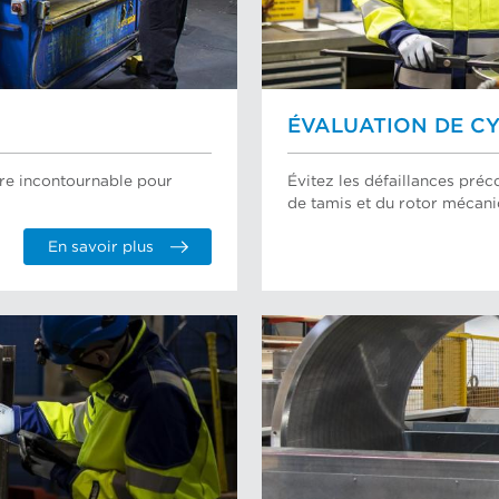
ÉVALUATION DE CY
ure incontournable pour
Évitez les défaillances préc
de tamis et du rotor mécani
En savoir plus