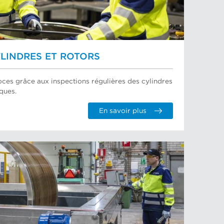
LINDRES ET ROTORS
oces grâce aux inspections régulières des cylindres
ques.
En savoir plus