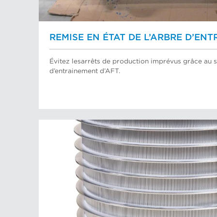
REMISE EN ÉTAT DE L’ARBRE D’EN
Évitez lesarrêts de production imprévus grâce au se
d’entrainement d’AFT.