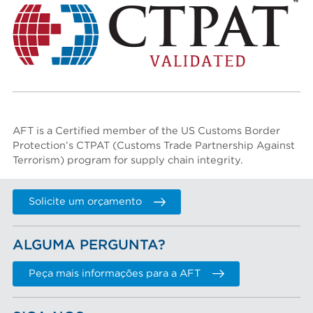
AFT is a Certified member of the US Customs Border
Protection’s
CTPAT (Customs Trade Partnership Against
Terrorism)
program for supply chain integrity.
Solicite um orçamento
ALGUMA PERGUNTA?
Peça mais informações para a AFT