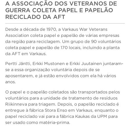
A ASSOCIAÇÃO DOS VETERANOS DE
GUERRA COLETA PAPEL E PAPELÃO
RECICLADO DA AFT
Desde a década de 1970, a Varkaus War Veterans
Association coleta papel e papelão de várias empresas
da região para reciclagem. Um grupo de 90 voluntários
coleta papel e papelão de 170 locais, incluindo a planta
da AFT em Varkaus.
Pertti Jäntti, Erkki Mustonen e Erkki Juutainen juntaram-
se a essa organização voluntária depois de se
aposentarem, e já estão envolvidos com ela há vários
anos.
O papel e o papelão coletados são transportados pelos
voluntários para a unidade de tratamento de resíduos
Riikinneva para triagem. Depois, o papelão reciclado é
entregue à fábrica Stora Enso em Varkaus, enquanto o
papel reciclado vai para a fábrica Kaukas da UPM para
ser usado como matéria-prima.