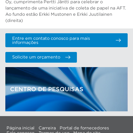
Oy, cumprimenta Pertti Jäntti para celebrar o
lançamento de uma iniciativa de coleta de papel na AFT.
Ao fundo estão Erkki Mustonen e Erkki Juutilainen
(direita)
Entre em contato conosco para mais
informações
Solicite um orçamento
CENTRO DE PESQUISAS
Página inicial
Carreira
Portal de fornecedores