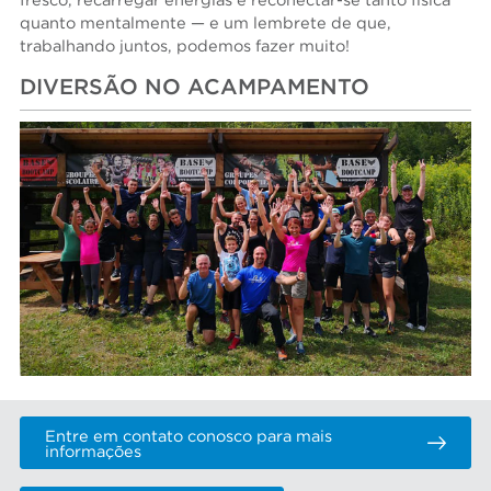
fresco, recarregar energias e reconectar-se tanto física
quanto mentalmente — e um lembrete de que,
trabalhando juntos, podemos fazer muito!
DIVERSÃO NO ACAMPAMENTO
Entre em contato conosco para mais
informações