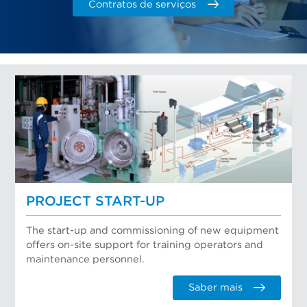
Contratos de serviços
PROJECT START-UP
The start-up and commissioning of new equipment
offers on-site support for training operators and
maintenance personnel.
Saber mais