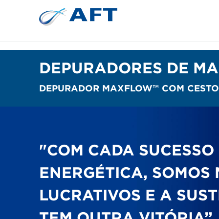
Depuração e separação de 
DEPURADORES DE MA
DEPURADOR MAXFLOW™ COM CESTO P
"COM CADA SUCESSO
ENERGÉTICA, SOMOS 
LUCRATIVOS E A SUS
TEM OUTRA VITÓRIA”