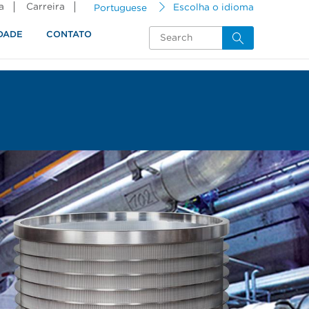
a
Carreira
Portuguese
Escolha o idioma
DADE
CONTATO