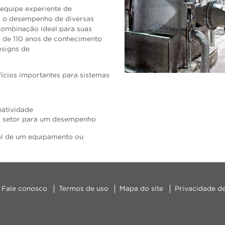
equipe experiente de
r o desempenho de diversas
combinação ideal para suas
s de 110 anos de conhecimento
esigns de
ícios importantes para sistemas
natividade
o setor para um desempenho
eal de um equipamento ou
Fale conosco
Termos de uso
Mapa do site
Privacidade d