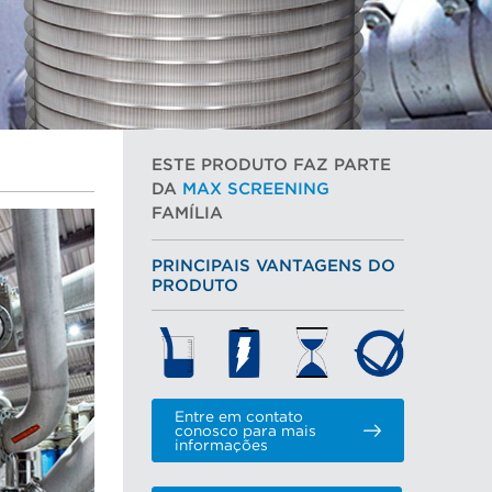
ESTE PRODUTO FAZ PARTE
DA
MAX SCREENING
FAMÍLIA
PRINCIPAIS VANTAGENS DO
PRODUTO
Entre em contato
conosco para mais
informações