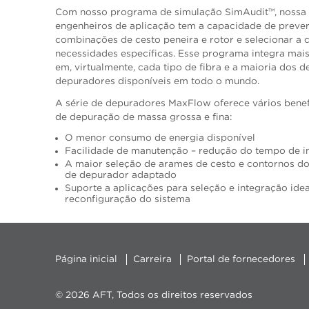
Com nosso programa de simulação SimAudit™, nossa 
engenheiros de aplicação tem a capacidade de preve
combinações de cesto peneira e rotor e selecionar a 
necessidades específicas. Esse programa integra mai
em, virtualmente, cada tipo de fibra e a maioria dos d
depuradores disponíveis em todo o mundo.
A série de depuradores MaxFlow oferece vários benef
de depuração de massa grossa e fina:
O menor consumo de energia disponível
Facilidade de manutenção – redução do tempo de i
A maior seleção de arames de cesto e contornos d
de depurador adaptado
Suporte a aplicações para seleção e integração id
reconfiguração do sistema
Página inicial
Carreira
Portal de fornecedores
© 2026 AFT, Todos os direitos reservados