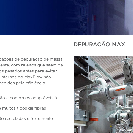
DEPURAÇÃO MAX
icações de depuração de massa
dente, com rejeitos que saem da
os pesados antes para evitar
 internos do MaxFlow são
ecidos pela eficiência
ão e contornos adaptáveis à
muitos tipos de fibras
o recicladas e fortemente